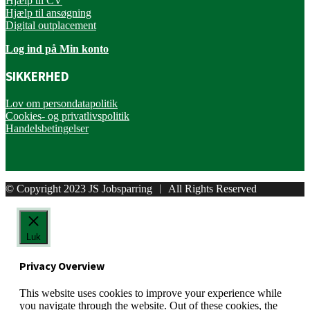
Hjælp til CV
Hjælp til ansøgning
Digital outplacement
Log ind på Min konto
SIKKERHED
Lov om persondatapolitik
Cookies- og privatlivspolitik
Handelsbetingelser
© Copyright 2023 JS Jobsparring ︱ All Rights Reserved
Luk
Privacy Overview
This website uses cookies to improve your experience while
you navigate through the website. Out of these cookies, the