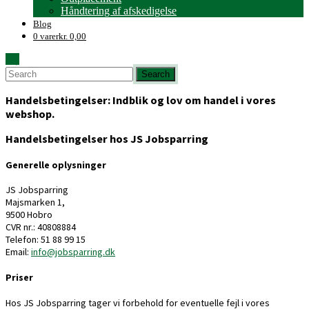
Håndtering af afskedigelse
Blog
0 varer
kr. 0,00
Handelsbetingelser:
Indblik og lov om handel i vores
webshop.
Handelsbetingelser hos JS Jobsparring
Generelle oplysninger
JS Jobsparring
Majsmarken 1,
9500 Hobro
CVR nr.: 40808884
Telefon: 51 88 99 15
Email:
info@jobsparring.dk
Priser
Hos JS Jobsparring tager vi forbehold for eventuelle fejl i vores