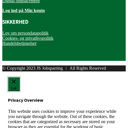
Digital outplacement
Log ind på Min konto
SIKKERHED
Lov om persondatapolitik
Cookies- og privatlivspolitik
Handelsbetingelser
© Copyright 2023 JS Jobsparring ︱ All Rights Reserved
Luk
Privacy Overview
This website uses cookies to improve your experience while
you navigate through the website. Out of these cookies, the
cookies that are categorized as necessary are stored on your
browser as they are essential for the working of basic